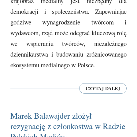
krajobraz medialny jest niezbędny dla
demokracji i społeczeństwa. Zapewniając
godziwe wynagrodzenie twórcom i
wydawcom, rząd może odegrać kluczową rolę
we wspieraniu twórców, niezależnego
dziennikarstwa i budowaniu zróżnicowanego
ekosystemu medialnego w Polsce.
CZYTAJ DALEJ
Marek Balawajder złożył
rezygnację z członkostwa w Radzie
Polskich Mediów