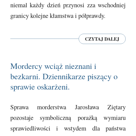
niemal każdy dzień przynosi zza wschodniej
granicy kolejne kłamstwa i półprawdy.
CZYTAJ DALEJ
Mordercy wciąż nieznani i
bezkarni. Dziennikarze piszący o
sprawie oskarżeni.
Sprawa morderstwa Jarosława Ziętary
pozostaje symboliczną porażką wymiaru
sprawiedliwości i wstydem dla państwa