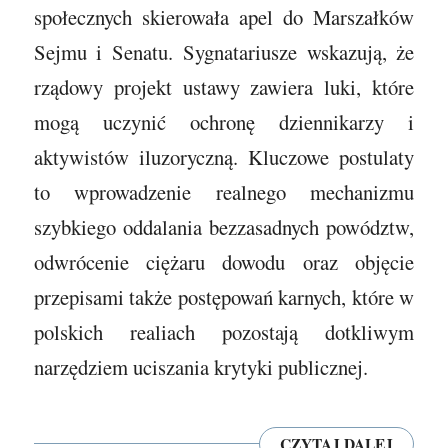
społecznych skierowała apel do Marszałków
Sejmu i Senatu. Sygnatariusze wskazują, że
rządowy projekt ustawy zawiera luki, które
mogą uczynić ochronę dziennikarzy i
aktywistów iluzoryczną. Kluczowe postulaty
to wprowadzenie realnego mechanizmu
szybkiego oddalania bezzasadnych powództw,
odwrócenie ciężaru dowodu oraz objęcie
przepisami także postępowań karnych, które w
polskich realiach pozostają dotkliwym
narzędziem uciszania krytyki publicznej.
CZYTAJ DALEJ