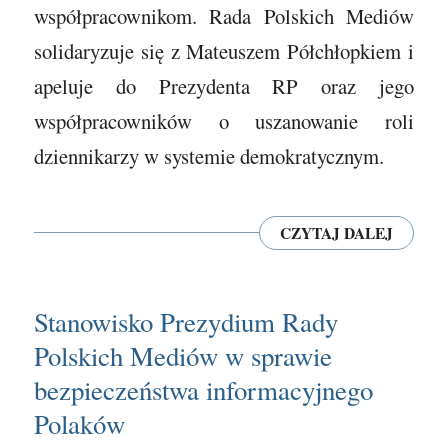
współpracownikom. Rada Polskich Mediów
solidaryzuje się z Mateuszem Półchłopkiem i
apeluje do Prezydenta RP oraz jego
współpracowników o uszanowanie roli
dziennikarzy w systemie demokratycznym.
CZYTAJ DALEJ
Stanowisko Prezydium Rady
Polskich Mediów w sprawie
bezpieczeństwa informacyjnego
Polaków