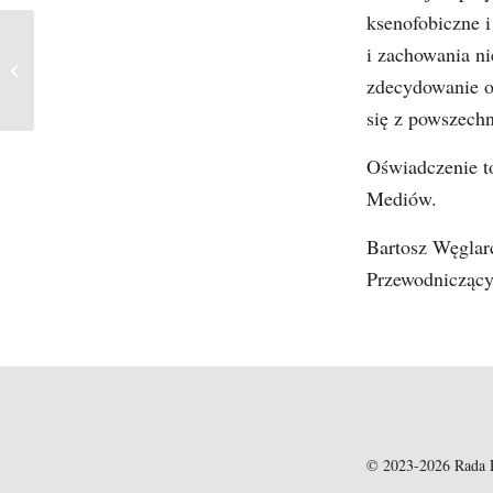
ksenofobiczne i
i zachowania ni
Nowi członkowie RPM
zdecydowanie od
się z powszech
Oświadczenie t
Mediów.
Bartosz Węglar
Przewodnicząc
© 2023-2026 Rada 