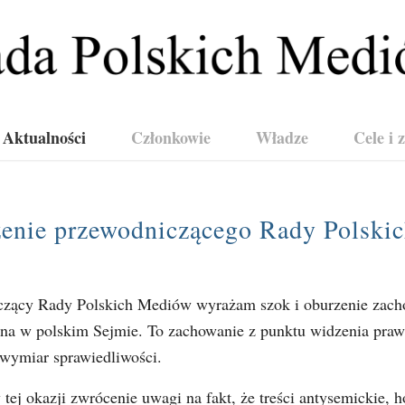
Aktualności
Członkowie
Władze
Cele i 
enie przewodniczącego Rady Polski
czący Rady Polskich Mediów wyrażam szok i oburzenie zac
na w polskim Sejmie. To zachowanie z punktu widzenia pra
 wymiar sprawiedliwości.
 tej okazji zwrócenie uwagi na fakt, że treści antysemickie, 