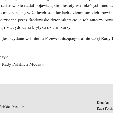
 rasistowskie nadal pojawiają się niestety w niektórych mediac
e mieszczą się w żadnych standardach dziennikarskich, powin
rzucane przez środowisko dziennikarskie, a ich autorzy pow
ną i zdecydowaną krytyką dziennikarzy.
o jest wydane w imieniu Przewodniczącego, a nie całej Rady 
czyk
y Rady Polskich Mediów
Kontakt:
Polskich Mediów
Rada Pols